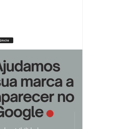
úncio