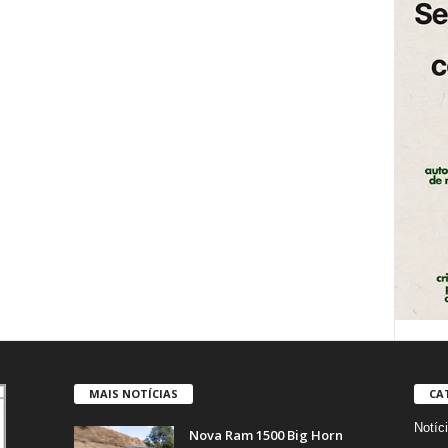
MAIS NOTÍCIAS
CA
Notíc
Nova Ram 1500 Big Horn