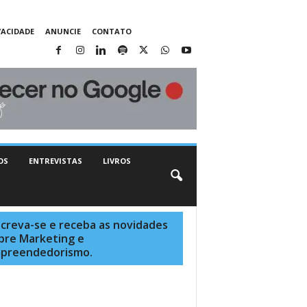
VACIDADE
ANUNCIE
CONTATO
OS
ENTREVISTAS
LIVROS
screva-se e receba as novidades
bre Marketing e
preendedorismo.