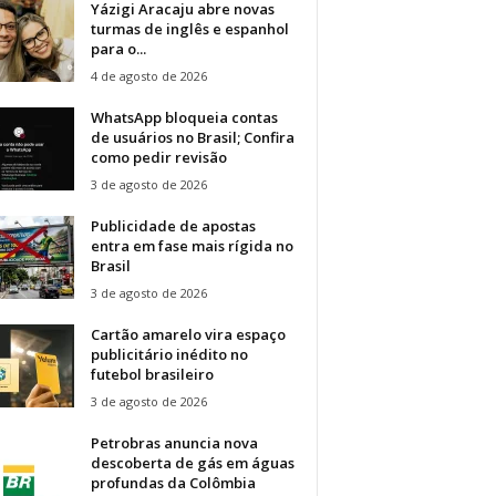
Yázigi Aracaju abre novas
turmas de inglês e espanhol
para o...
4 de agosto de 2026
WhatsApp bloqueia contas
de usuários no Brasil; Confira
como pedir revisão
3 de agosto de 2026
Publicidade de apostas
entra em fase mais rígida no
Brasil
3 de agosto de 2026
Cartão amarelo vira espaço
publicitário inédito no
futebol brasileiro
3 de agosto de 2026
Petrobras anuncia nova
descoberta de gás em águas
profundas da Colômbia