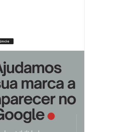
úncio