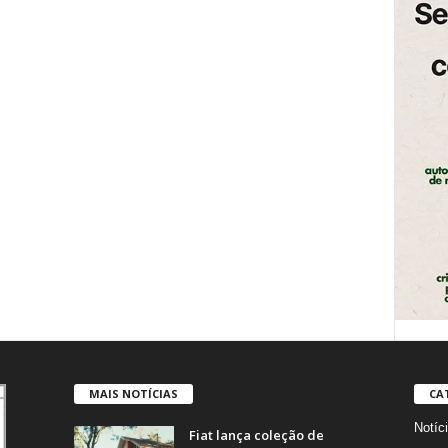
MAIS NOTÍCIAS
CA
Notíc
Fiat lança coleção de