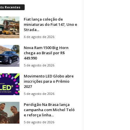
sts Recentes
Fiat lança coleção de
miniaturas do Fiat 147, Uno e
Strada...
6 de agosto de 2026
Nova Ram 1500 Big Horn
chega ao Brasil por R$
449.990
5 de agosto de 2026
Movimento LED Globo abre
inscrições para o Prêmio
2027
5 de agosto de 2026
Perdigão Na Brasa lança
campanha com Michel Teló
e reforça linha...
5 de agosto de 2026