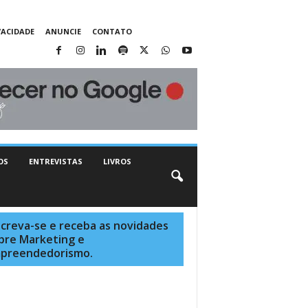
VACIDADE
ANUNCIE
CONTATO
OS
ENTREVISTAS
LIVROS
screva-se e receba as novidades
bre Marketing e
preendedorismo.