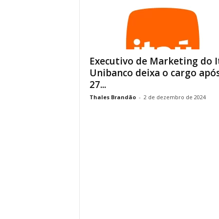
Executivo de Marketing do I
Unibanco deixa o cargo apó
27...
Thales Brandão
-
2 de dezembro de 2024