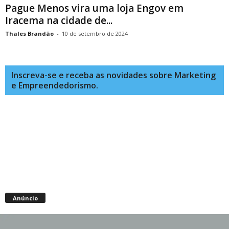
Pague Menos vira uma loja Engov em
Iracema na cidade de...
Thales Brandão
-
10 de setembro de 2024
Inscreva-se e receba as novidades sobre Marketing
e Empreendedorismo.
Anúncio