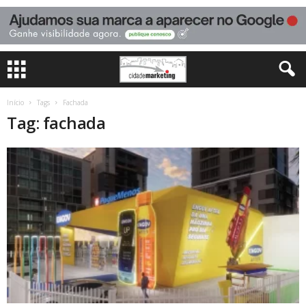
Início
Tags
Fachada
Tag: fachada