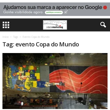
Início
Tags
Evento Copa do Mundo
Tag: evento Copa do Mundo