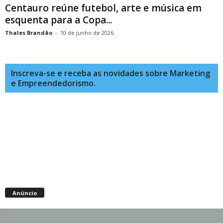
Centauro reúne futebol, arte e música em
esquenta para a Copa...
Thales Brandão
-
10 de junho de 2026
Inscreva-se e receba as novidades sobre Marketing
e Empreendedorismo.
Anúncio