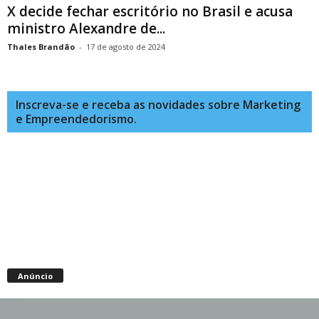
X decide fechar escritório no Brasil e acusa
ministro Alexandre de...
Thales Brandão
-
17 de agosto de 2024
Inscreva-se e receba as novidades sobre Marketing
e Empreendedorismo.
Anúncio