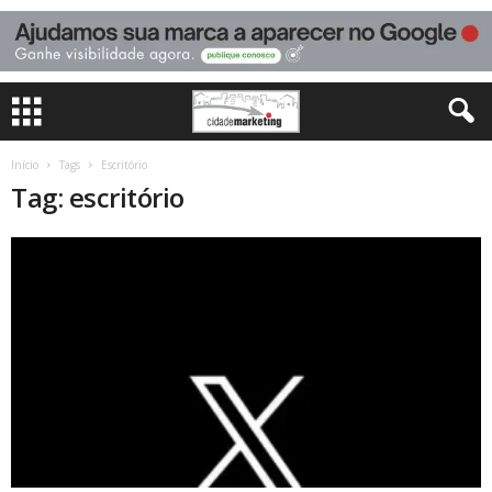
Início
Tags
Escritório
Tag: escritório