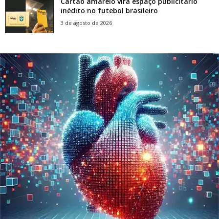
Cartão amarelo vira espaço publicitário
inédito no futebol brasileiro
3 de agosto de 2026