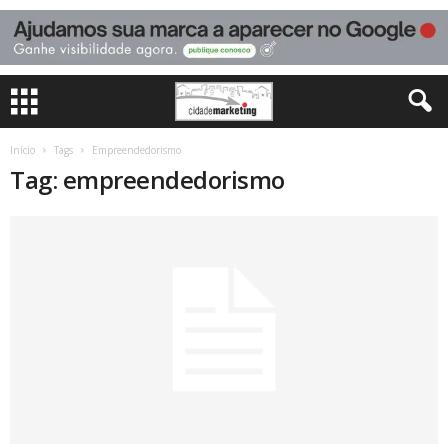
Início
Tags
Empreendedorismo
Tag: empreendedorismo