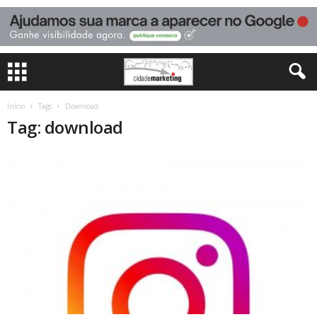
Início
Tags
Download
Tag: download