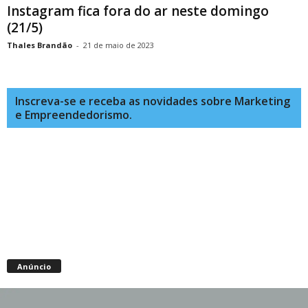
Instagram fica fora do ar neste domingo
(21/5)
Thales Brandão
-
21 de maio de 2023
Inscreva-se e receba as novidades sobre Marketing
e Empreendedorismo.
Anúncio