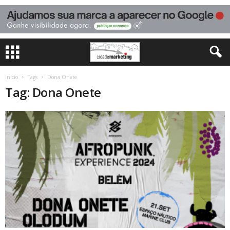
Início
Tags
Dona Onete
Tag: Dona Onete