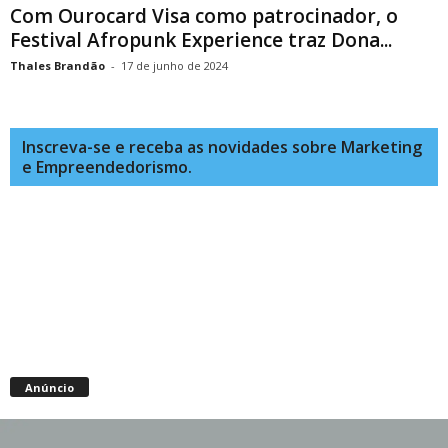
Com Ourocard Visa como patrocinador, o
Festival Afropunk Experience traz Dona...
Thales Brandão
-
17 de junho de 2024
Inscreva-se e receba as novidades sobre Marketing
e Empreendedorismo.
Anúncio