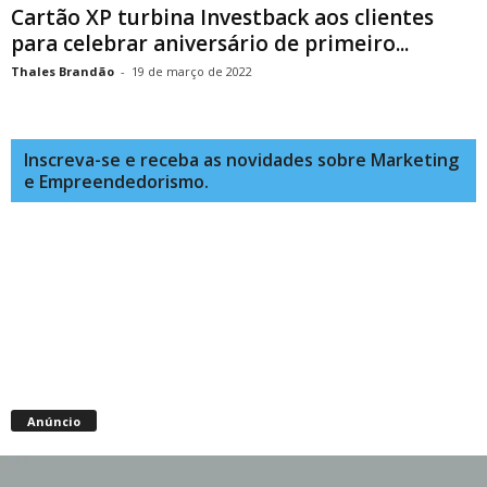
Cartão XP turbina Investback aos clientes
para celebrar aniversário de primeiro...
Thales Brandão
-
19 de março de 2022
Inscreva-se e receba as novidades sobre Marketing
e Empreendedorismo.
Anúncio