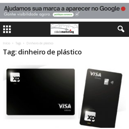
Início
Tags
Dinheiro de plástico
Tag: dinheiro de plástico