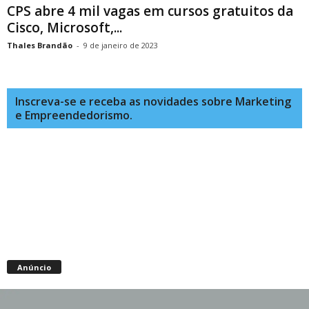
CPS abre 4 mil vagas em cursos gratuitos da
Cisco, Microsoft,...
Thales Brandão
-
9 de janeiro de 2023
Inscreva-se e receba as novidades sobre Marketing
e Empreendedorismo.
Anúncio