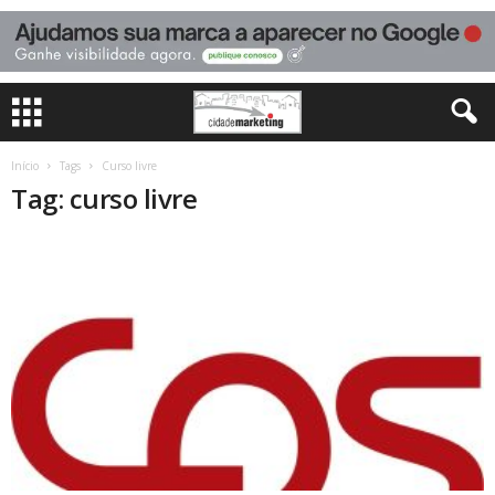
Início
Tags
Curso livre
Tag: curso livre