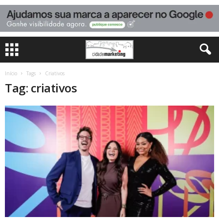
Início
Tags
Criativos
Tag: criativos