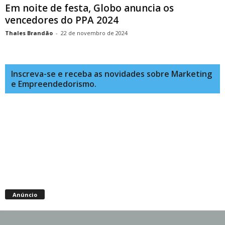
Em noite de festa, Globo anuncia os
vencedores do PPA 2024
Thales Brandão
-
22 de novembro de 2024
Inscreva-se e receba as novidades sobre Marketing
e Empreendedorismo.
Anúncio