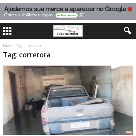
Início
Tags
Corretora
Tag: corretora