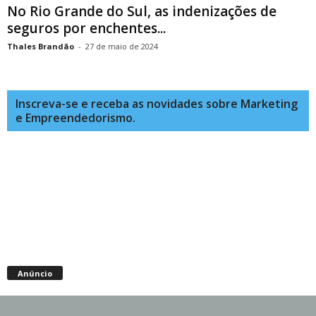
No Rio Grande do Sul, as indenizações de
seguros por enchentes...
Thales Brandão
-
27 de maio de 2024
Inscreva-se e receba as novidades sobre Marketing
e Empreendedorismo.
Anúncio