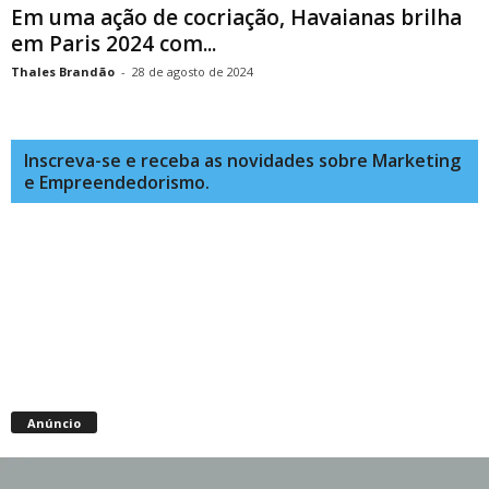
Em uma ação de cocriação, Havaianas brilha
em Paris 2024 com...
Thales Brandão
-
28 de agosto de 2024
Inscreva-se e receba as novidades sobre Marketing
e Empreendedorismo.
Anúncio