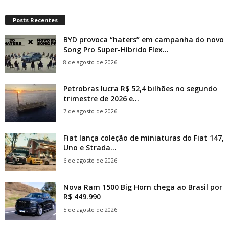
Posts Recentes
BYD provoca “haters” em campanha do novo
Song Pro Super-Híbrido Flex...
8 de agosto de 2026
Petrobras lucra R$ 52,4 bilhões no segundo
trimestre de 2026 e...
7 de agosto de 2026
Fiat lança coleção de miniaturas do Fiat 147,
Uno e Strada...
6 de agosto de 2026
Nova Ram 1500 Big Horn chega ao Brasil por
R$ 449.990
5 de agosto de 2026