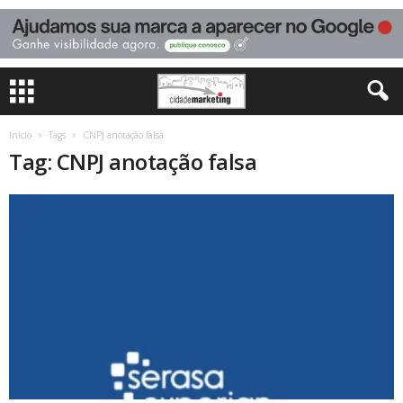
Início
Tags
CNPJ anotação falsa
Tag: CNPJ anotação falsa