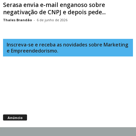
Serasa envia e-mail enganoso sobre
negativação de CNPJ e depois pede...
Thales Brandão
-
6 de junho de 2026
Inscreva-se e receba as novidades sobre Marketing
e Empreendedorismo.
Anúncio