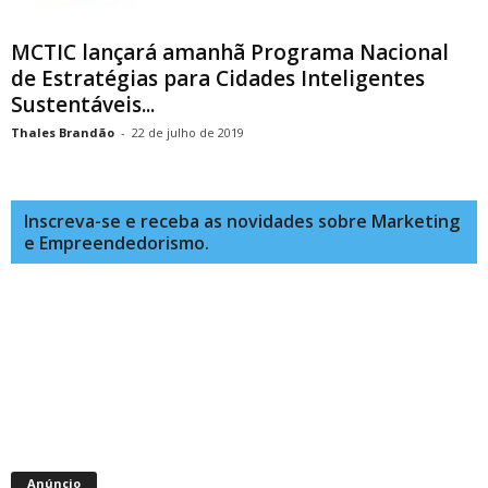
MCTIC lançará amanhã Programa Nacional
de Estratégias para Cidades Inteligentes
Sustentáveis...
Thales Brandão
-
22 de julho de 2019
Inscreva-se e receba as novidades sobre Marketing
e Empreendedorismo.
Anúncio