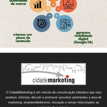
O CidadeMarketing é um veículo de comunicação interativo que visa
produzir, informar, discutir e promover assuntos pertinentes a área de
marketing, empreendedorismo, inovação e temas relacionados ao