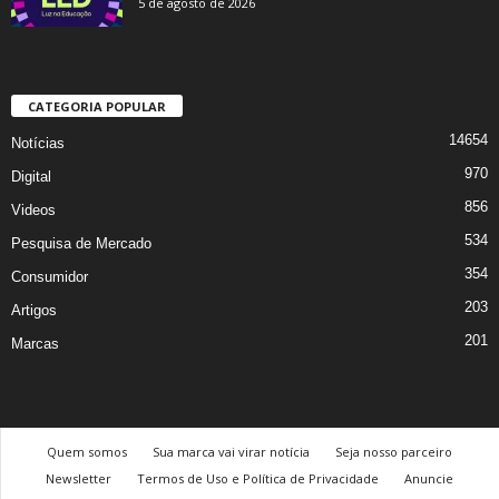
5 de agosto de 2026
CATEGORIA POPULAR
14654
Notícias
970
Digital
856
Videos
534
Pesquisa de Mercado
354
Consumidor
203
Artigos
201
Marcas
Quem somos
Sua marca vai virar notícia
Seja nosso parceiro
Newsletter
Termos de Uso e Política de Privacidade
Anuncie