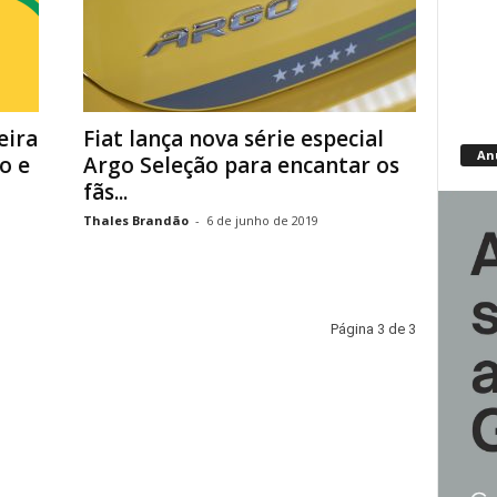
eira
Fiat lança nova série especial
An
o e
Argo Seleção para encantar os
fãs...
Thales Brandão
-
6 de junho de 2019
Página 3 de 3