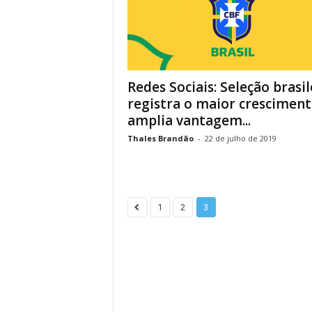
Redes Sociais: Seleção brasil
registra o maior cresciment
amplia vantagem...
Thales Brandão
-
22 de julho de 2019
1
2
3