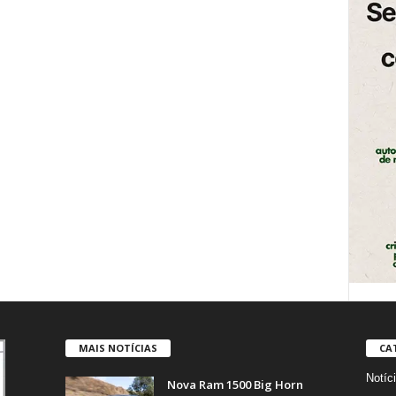
MAIS NOTÍCIAS
CA
Notíc
Nova Ram 1500 Big Horn