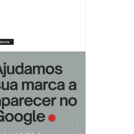
úncio