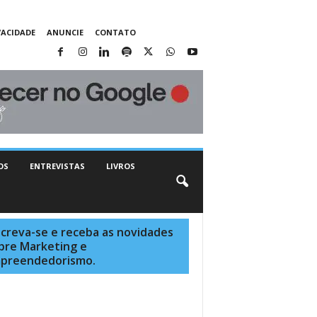
VACIDADE
ANUNCIE
CONTATO
OS
ENTREVISTAS
LIVROS
screva-se e receba as novidades
bre Marketing e
preendedorismo.