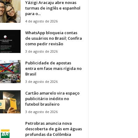
Yázigi Aracaju abre novas
turmas de inglês e espanhol
para o...
4 de agosto de 2026
WhatsApp bloqueia contas
de usuários no Brasil; Confira
como pedir revisão
3 de agosto de 2026
Publicidade de apostas
entra em fase mais rígida no
Brasil
3 de agosto de 2026
Cartão amarelo vira espaço
publicitário inédito no
futebol brasileiro
3 de agosto de 2026
Petrobras anuncia nova
descoberta de gás em águas
profundas da Colômbia