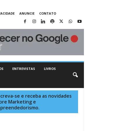
VACIDADE
ANUNCIE
CONTATO
OS
ENTREVISTAS
LIVROS
screva-se e receba as novidades
bre Marketing e
preendedorismo.