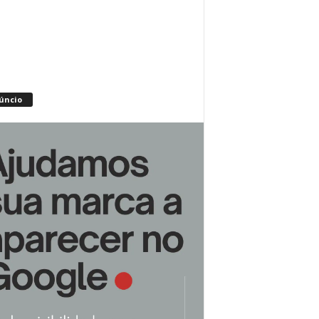
úncio