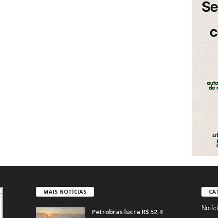
MAIS NOTÍCIAS
CA
Notíc
Petrobras lucra R$ 52,4