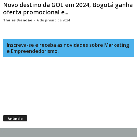
Novo destino da GOL em 2024, Bogotá ganha
oferta promocional e...
Thales Brandão
-
6 de janeiro de 2024
Inscreva-se e receba as novidades sobre Marketing
e Empreendedorismo.
Anúncio