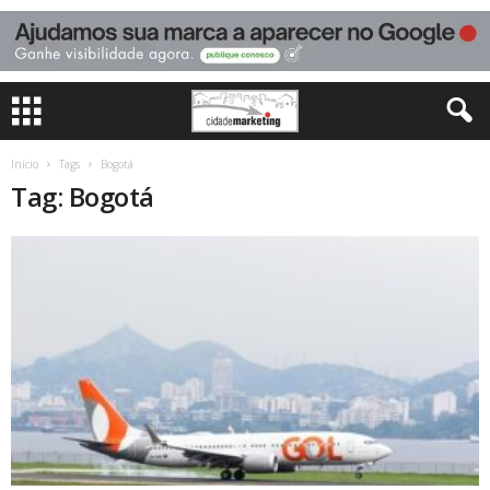
Início
Tags
Bogotá
Tag: Bogotá