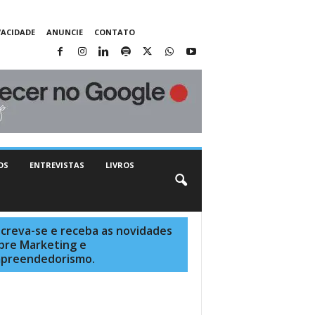
VACIDADE
ANUNCIE
CONTATO
OS
ENTREVISTAS
LIVROS
screva-se e receba as novidades
bre Marketing e
preendedorismo.