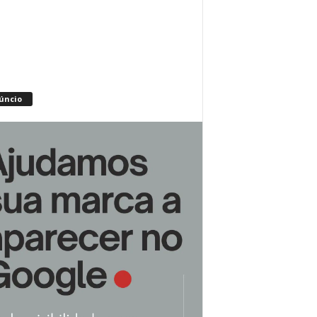
úncio