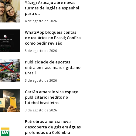
Yázigi Aracaju abre novas
turmas de inglês e espanhol
para o...
4 de agosto de 2026
WhatsApp bloqueia contas
de usuários no Brasil; Confira
como pedir revisão
3 de agosto de 2026
Publicidade de apostas
entra em fase mais rígida no
Brasil
3 de agosto de 2026
Cartão amarelo vira espaço
publicitário inédito no
futebol brasileiro
3 de agosto de 2026
Petrobras anuncia nova
descoberta de gás em águas
profundas da Colômbia