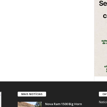
MAIS NOTÍCIAS
CA
Notíc
Nova Ram 1500 Big Horn