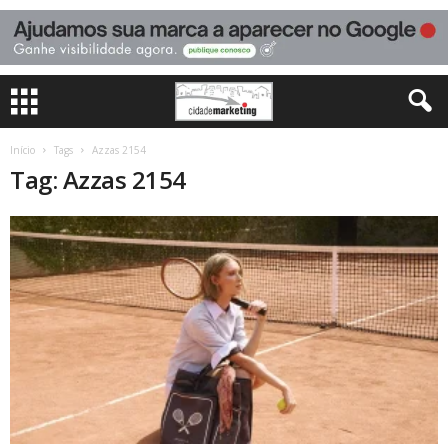
Início
Tags
Azzas 2154
Tag: Azzas 2154