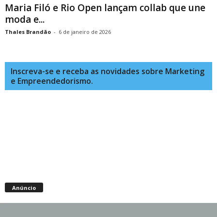
Maria Filó e Rio Open lançam collab que une
moda e...
Thales Brandão
-
6 de janeiro de 2026
Inscreva-se e receba as novidades sobre Marketing
e Empreendedorismo.
Anúncio