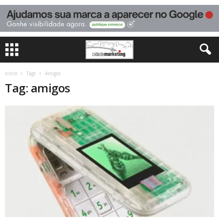
Início
Tags
Amigos
Tag: amigos