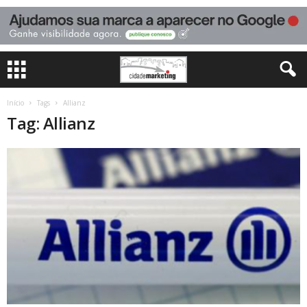
Início
Tags
Allianz
Tag: Allianz