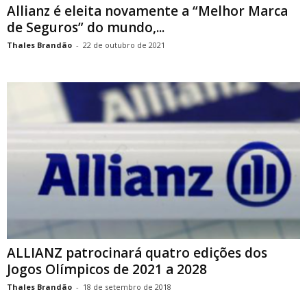
Allianz é eleita novamente a “Melhor Marca
de Seguros” do mundo,...
Thales Brandão
-
22 de outubro de 2021
ALLIANZ patrocinará quatro edições dos
Jogos Olímpicos de 2021 a 2028
Thales Brandão
-
18 de setembro de 2018