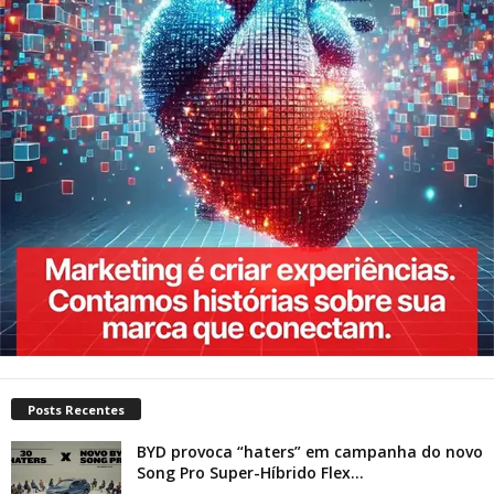
Posts Recentes
BYD provoca “haters” em campanha do novo
Song Pro Super-Híbrido Flex...