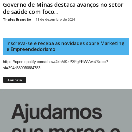
Governo de Minas destaca avanços no setor
de saúde com foco...
Thales Brandão
-
11 de dezembro de 2024
Inscreva-se e receba as novidades sobre Marketing
e Empreendedorismo.
https://open.spotify.com/show/4khMKzP3FgFRWVwb73xicc?
si=394d8890f6884783
Anúncio