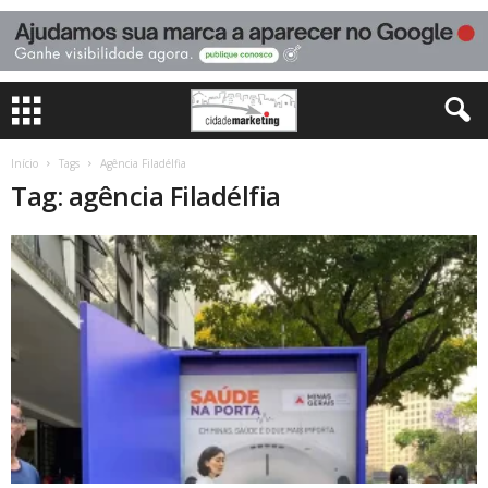
Início
Tags
Agência Filadélfia
Tag: agência Filadélfia