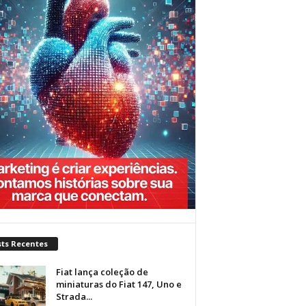
sts Recentes
Fiat lança coleção de
miniaturas do Fiat 147, Uno e
Strada...