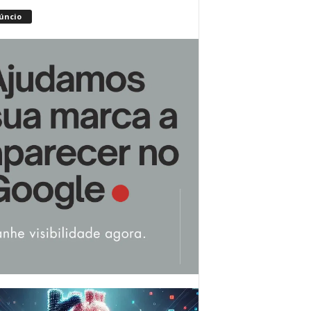
úncio