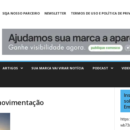
SEJA NOSSO PARCEIRO
NEWSLETTER
TERMOS DE USO E POLÍTICA DE PRI
ARTIGOS
SUA MARCA VAI VIRAR NOTÍCIA
PODCAST
VIDE
In
 movimentação
so
Em
http
wb73