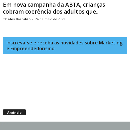
Em nova campanha da ABTA, crianças
cobram coerência dos adultos que...
Thales Brandão
-
24 de maio de 2021
Inscreva-se e receba as novidades sobre Marketing
e Empreendedorismo.
Anúncio