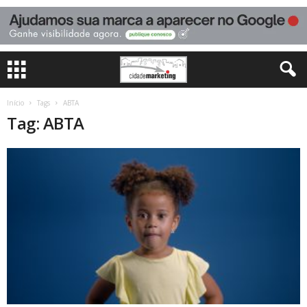
Início
Tags
ABTA
Tag: ABTA