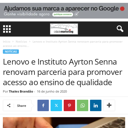
Início
Notícias
Lenovo e Instituto Ayrton Senna renovam parceria para promover
acesso ao ensino...
NOTÍCIAS
Lenovo e Instituto Ayrton Senna
renovam parceria para promover
acesso ao ensino de qualidade
Por
Thales Brandão
-
16 de junho de 2020
Share