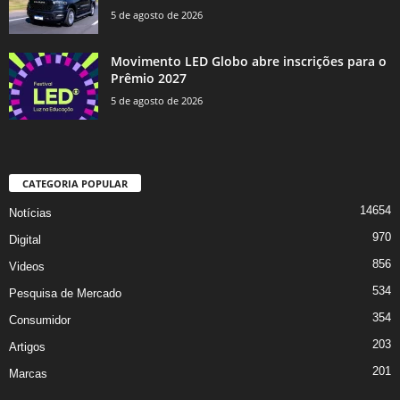
5 de agosto de 2026
Movimento LED Globo abre inscrições para o
Prêmio 2027
5 de agosto de 2026
CATEGORIA POPULAR
14654
Notícias
970
Digital
856
Videos
534
Pesquisa de Mercado
354
Consumidor
203
Artigos
201
Marcas