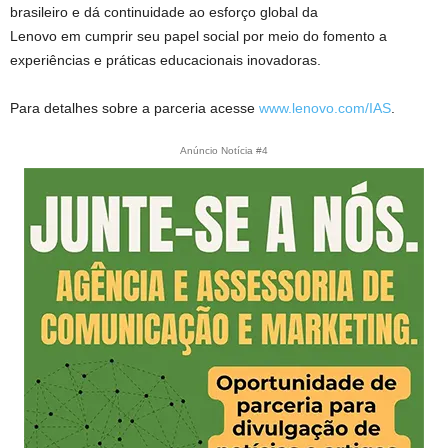
brasileiro e dá continuidade ao esforço global da
Lenovo em cumprir seu papel social por meio do fomento a
experiências e práticas educacionais inovadoras.
Para detalhes sobre a parceria acesse
www.lenovo.com/IAS
.
Anúncio Notícia #4