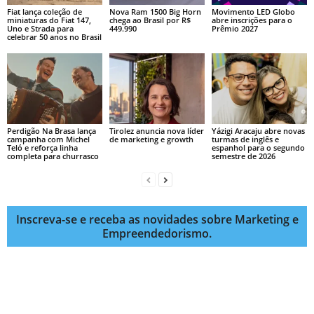
Fiat lança coleção de
Nova Ram 1500 Big Horn
Movimento LED Globo
miniaturas do Fiat 147,
chega ao Brasil por R$
abre inscrições para o
Uno e Strada para
449.990
Prêmio 2027
celebrar 50 anos no Brasil
Perdigão Na Brasa lança
Tirolez anuncia nova líder
Yázigi Aracaju abre novas
campanha com Michel
de marketing e growth
turmas de inglês e
Teló e reforça linha
espanhol para o segundo
completa para churrasco
semestre de 2026
Inscreva-se e receba as novidades sobre Marketing e
Empreendedorismo.