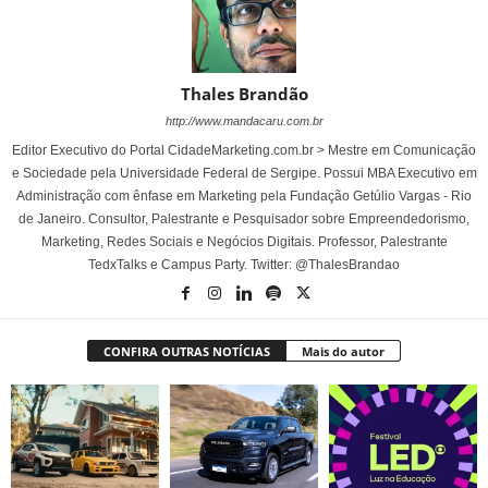
Thales Brandão
http://www.mandacaru.com.br
Editor Executivo do Portal CidadeMarketing.com.br > Mestre em Comunicação
e Sociedade pela Universidade Federal de Sergipe. Possui MBA Executivo em
Administração com ênfase em Marketing pela Fundação Getúlio Vargas - Rio
de Janeiro. Consultor, Palestrante e Pesquisador sobre Empreendedorismo,
Marketing, Redes Sociais e Negócios Digitais. Professor, Palestrante
TedxTalks e Campus Party. Twitter: @ThalesBrandao
CONFIRA OUTRAS NOTÍCIAS
Mais do autor