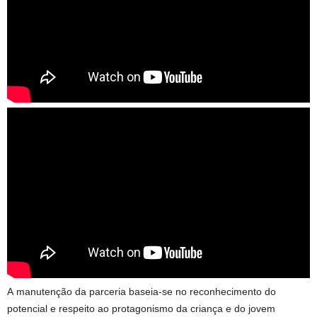
A manutenção da parceria baseia-se no reconhecimento do
potencial e respeito ao protagonismo da criança e do jovem