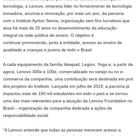
tecnologia, a Lenovo, empresa líder no fornecimento de tecnologia
inovadora, anuncia a renovação, por mais um ano, da parceria
com o Instituto Ayrton Senna, organização sem fins lucrativos que
atua há mais de 25 anos no desenvolvimento da educação
integral na rede pública de ensino. O objetivo é
continuar promovendo, junto à entidade, acesso ao ensino de
qualidade a crianças e jovens de todo o Brasil.
A cada equipamento da família Ideapad, Legion, Yoga e, a partir de
agora, Lenovo 300e e 100e, comercializado no varejo ou no e-
commerce da companhia, uma contribuição será destinada em prol
dos projetos do Instituto. Lançada em julho de 2019, a parceria já
impactou mais de 150 mil estudantes em todo o país e se tornou
uma das mais relevantes para a atuação da Lenovo Foundation no
Brasil – organização da companhia dedicada a ações de
responsabilidade social.
“A Lenovo entende que todas as pessoas merecem acesso a