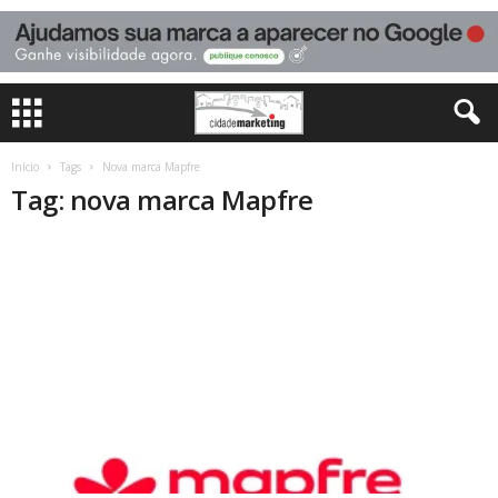
Início
Tags
Nova marca Mapfre
Tag: nova marca Mapfre