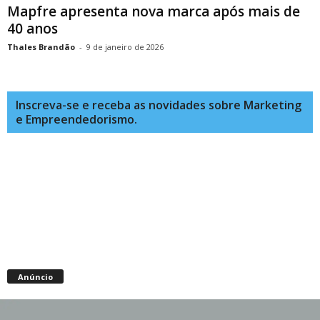
Mapfre apresenta nova marca após mais de
40 anos
Thales Brandão
-
9 de janeiro de 2026
Inscreva-se e receba as novidades sobre Marketing
e Empreendedorismo.
Anúncio