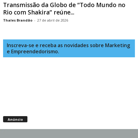
Transmissão da Globo de “Todo Mundo no
Rio com Shakira” reúne...
Thales Brandão
-
27 de abril de 2026
Inscreva-se e receba as novidades sobre Marketing
e Empreendedorismo.
Anúncio