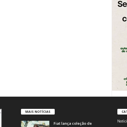
MAIS NOTÍCIAS
CA
Notíc
Fiat lança coleção de