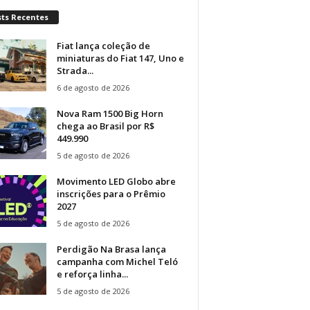
sts Recentes
Fiat lança coleção de
miniaturas do Fiat 147, Uno e
Strada...
6 de agosto de 2026
Nova Ram 1500 Big Horn
chega ao Brasil por R$
449.990
5 de agosto de 2026
Movimento LED Globo abre
inscrições para o Prêmio
2027
5 de agosto de 2026
Perdigão Na Brasa lança
campanha com Michel Teló
e reforça linha...
5 de agosto de 2026