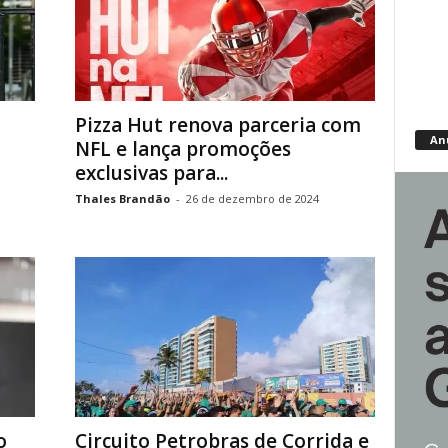
Pizza Hut renova parceria com
An
NFL e lança promoções
exclusivas para...
Thales Brandão
-
26 de dezembro de 2024
o
Circuito Petrobras de Corrida e