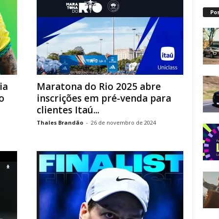
Po
ia
Maratona do Rio 2025 abre
o
inscrições em pré-venda para
clientes Itaú...
Thales Brandão
-
26 de novembro de 2024