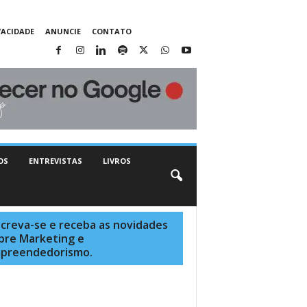
VACIDADE
ANUNCIE
CONTATO
OS
ENTREVISTAS
LIVROS
screva-se e receba as novidades
bre Marketing e
preendedorismo.