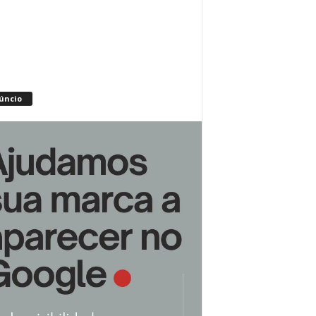
úncio