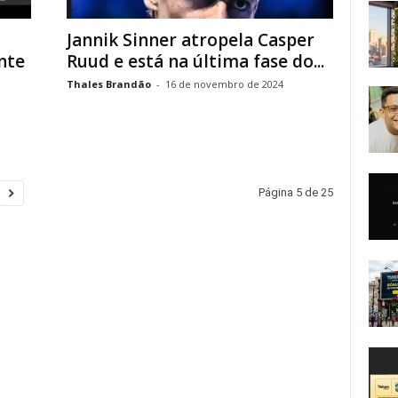
Jannik Sinner atropela Casper
nte
Ruud e está na última fase do...
Thales Brandão
-
16 de novembro de 2024
Página 5 de 25