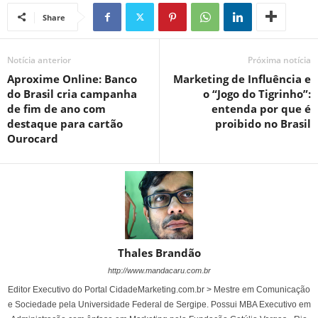
Share
Notícia anterior
Próxima notícia
Aproxime Online: Banco
Marketing de Influência e
do Brasil cria campanha
o “Jogo do Tigrinho”:
de fim de ano com
entenda por que é
destaque para cartão
proibido no Brasil
Ourocard
Thales Brandão
http://www.mandacaru.com.br
Editor Executivo do Portal CidadeMarketing.com.br > Mestre em Comunicação
e Sociedade pela Universidade Federal de Sergipe. Possui MBA Executivo em