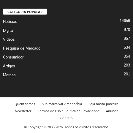
CATEGORIA POPULAR
14656
Notícias
970
Digital
857
Videos
534
Pesquisa de Mercado
354
Consumidor
203
Artigos
201
Marcas
Quem somos
Sua marca vai virar notícia
Seja nosso parceiro
Newsletter
Termos de Uso e Política de Privacidade
Anuncie
Contato
© Copyright © 2008-2026. Todos os direitos reservados.