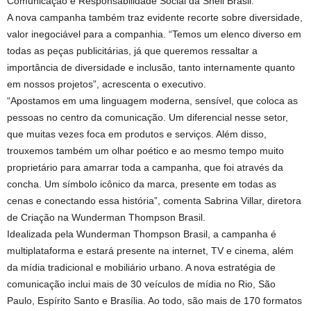
Comunicação e Responsabilidade Social da Shell Brasil.
A nova campanha também traz evidente recorte sobre diversidade,
valor inegociável para a companhia. “Temos um elenco diverso em
todas as peças publicitárias, já que queremos ressaltar a
importância de diversidade e inclusão, tanto internamente quanto
em nossos projetos”, acrescenta o executivo.
“Apostamos em uma linguagem moderna, sensível, que coloca as
pessoas no centro da comunicação. Um diferencial nesse setor,
que muitas vezes foca em produtos e serviços. Além disso,
trouxemos também um olhar poético e ao mesmo tempo muito
proprietário para amarrar toda a campanha, que foi através da
concha. Um símbolo icônico da marca, presente em todas as
cenas e conectando essa história”, comenta Sabrina Villar, diretora
de Criação na Wunderman Thompson Brasil.
Idealizada pela Wunderman Thompson Brasil, a campanha é
multiplataforma e estará presente na internet, TV e cinema, além
da mídia tradicional e mobiliário urbano. A nova estratégia de
comunicação inclui mais de 30 veículos de mídia no Rio, São
Paulo, Espírito Santo e Brasília. Ao todo, são mais de 170 formatos