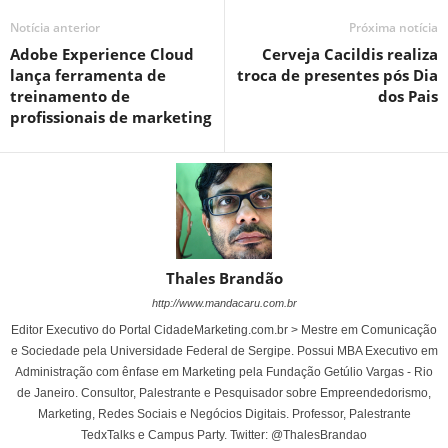
Notícia anterior
Próxima notícia
Adobe Experience Cloud
Cerveja Cacildis realiza
lança ferramenta de
troca de presentes pós Dia
treinamento de
dos Pais
profissionais de marketing
Thales Brandão
http://www.mandacaru.com.br
Editor Executivo do Portal CidadeMarketing.com.br > Mestre em Comunicação
e Sociedade pela Universidade Federal de Sergipe. Possui MBA Executivo em
Administração com ênfase em Marketing pela Fundação Getúlio Vargas - Rio
de Janeiro. Consultor, Palestrante e Pesquisador sobre Empreendedorismo,
Marketing, Redes Sociais e Negócios Digitais. Professor, Palestrante
TedxTalks e Campus Party. Twitter: @ThalesBrandao