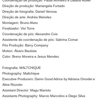
Coordenação de produção: Paula Monteiro e Daiana Muller
Direção de produção: Mariangela Furtado
Direção de fotografia: Daniel Venosa
Direção de arte: Andréa Meireles
Montagem: Bruno Alves
Finalizador: Vivi Torre
Coordenação de pós: Alexandre Cois
Assistente de coordenação de pós: Sabrina Comar
Pós Produção: Barry Company
Motion: Álvaro Bautista
Color: Breno Moreira e Jesus Mendes
Fotografia: MALTCHIQUE
Photography: Maltchique
Executive Producers: Damn Good Adrice by Adriana Omodei e
Aline Rizzotto
Assistant Director: Magu Marioto
Assistants Photography: Marcio Marcolino e Diego Silva