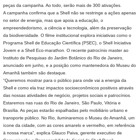
peças da campanha. Ao todo, serão mais de 300 ativações.
A campanha confirma que a Shell não se restringe a ações apenas
no setor de energia, mas que apoia a educação, o
empreendedorismo, a ciência e tecnologia, além da preservação
da biodiversidade. O filme institucional explora iniciativas como o
Programa Shell de Educação Científica (PSEC), o Shell Iniciativa
Jovem e a Shell Eco-marathon. O recente patrocínio master ao
Instituto de Pesquisas do Jardim Botânico do Rio de Janeiro,
anunciado em junho, e a posição como mantenedora do Museu do
Amanhã também são destaque.
“Queremos mostrar para o público para onde vai a energia da
Shell e como ela traz impactos socioeconômicos positivos através
das nossas atividades de negócio, projetos sociais e patrocínios.
Estaremos nas ruas do Rio de Janeiro, São Paulo, Vitória e
Brasília. As peças estarão espalhadas pelo mobiliário urbano e
transporte público. No Rio, iluminaremos o Museu do Amanhã, um
ícone da cidade, com as cores amarelo e vermelho, em referência
à nossa marca”, explica Glauco Paiva, gerente executivo de