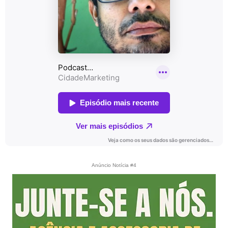
Anúncio Notícia #4