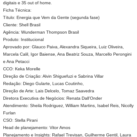
digitais e 35 out of home.
Ficha Técnica:
Título: Energia que Vem da Gente (segunda fase)
Cliente: Shell Brasil
Agência: Wunderman Thompson Brasil
Produto: Institucional
Aprovado por: Glauco Paiva, Alexandra Siqueira, Luiz Oliveira,
Marcela Calil, Igor Baiense, Ana Beatriz Souza, Marcello Perongini
e Ana Petacci
CCO: Keka Morelle
Direção de Criação: Alvin Shiguefuzi e Sabrina Villar
Redação: Diego Gularte, Lucas Coutinho,
Direção de Arte: Lais Delcelo, Tomaz Saavedra
Diretora Executiva de Negócios: Renata Dall’Onder
Atendimento: Sheila Rodriguez, William Martins, Isabel Reis, Nicolly
Furlan
CSO: Stella Pirani
Head de planejamento: Vitor Amos
Planejamento e Insights: Rafael Trevisan, Guilherme Gentil, Laura